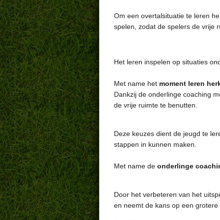
Om een overtalsituatie te leren 
spelen, z
odat de spelers de vrije 
Het leren inspelen op situaties on
Met name het
moment leren her
Dankzij de onderlinge coaching mo
de vrije ruimte te benutten.
Deze keuzes dient de jeugd te ler
stappen in kunnen maken.
Met name de
onderlinge coach
Door het verbeteren van het uitsp
en neemt de kans op een grotere d