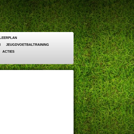
LEERPLAN
N
JEUGDVOETBALTRAINING
ACTIES