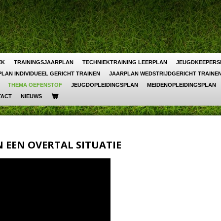
EK
TRAININGSJAARPLAN
TECHNIEKTRAINING LEERPLAN
JEUGDKEEPERS
LAN INDIVIDUEEL GERICHT TRAINEN
JAARPLAN WEDSTRIJDGERICHT TRAINE
THEMA OEFENSTOF
JEUGDOPLEIDINGSPLAN
MEIDENOPLEIDINGSPLAN
TACT
NIEUWS
 EEN OVERTAL SITUATIE