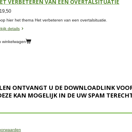
ET VERBETEREN VAN EEN OVERTALSITUATIE
 19,50
op hier het thema Het verbeteren van een overtalsituatie.
kijk details
n winkelwagen
TALEN ONTVANGT U DE DOWNLOADLINK VOOR 
DEZE KAN MOGELIJK IN DE UW SPAM TEREC
voorwaarden