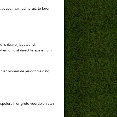
tiespel, van achteruit, te leren
d is daarbij bepalend.
en of juist direct te spelen om
 hier binnen de jeugdopleiding
dspelers hier grote voordelen van