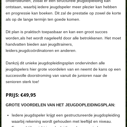
ondersteunen, zodat er een structurele jeugdopleiding kan
ontstaan, waarbij iedere jeugdspeler meer plezier kan hebben
en progressie kan boeken. Dit zal de prestatie op zowel de korte
als op de lange termijn ten goede komen.
Dit plan is praktisch toepasbaar en kan een groot succes
worden,als het wordt nageleefd door alle betrokkenen. Het moet
handvatten bieden aan jeugdtrainers,
leiders,jeugdcoördinatoren en anderen.
Dankzij dit unieke jeugdopleidingsplan ondervinden alle
jeugdspelers hier grote voordelen van en neemt de kans op een
succesvolle doorstroming van vanuit de junioren naar de
senioren sterk toe!
PRIJS: €49,95
GROTE VOORDELEN VAN HET JEUGDOPLEIDINGSPLAN:
Iedere jeugdspeler krijgt een gestructureerde jeugdopleiding
waarbij rekening wordt gehouden met leeftijd en niveau.