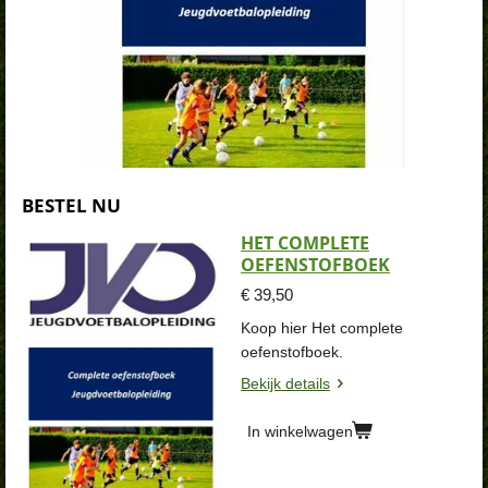
BESTEL NU
HET COMPLETE
OEFENSTOFBOEK
€ 39,50
Koop hier Het complete
oefenstofboek.
Bekijk details
In winkelwagen