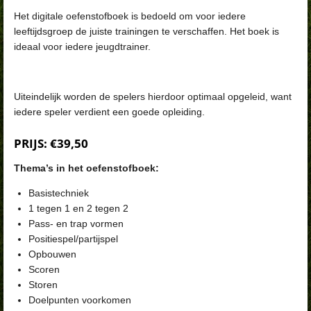
Het digitale oefenstofboek is bedoeld om voor iedere
leeftijdsgroep de juiste trainingen te verschaffen. Het boek is
ideaal voor iedere jeugdtrainer.
Uiteindelijk worden de spelers hierdoor optimaal opgeleid, want
iedere speler verdient een goede opleiding.
PRIJS
: €39,50
Thema’s in het oefenstofboek:
Basistechniek
1 tegen 1 en 2 tegen 2
Pass- en trap vormen
Positiespel/partijspel
Opbouwen
Scoren
Storen
Doelpunten voorkomen