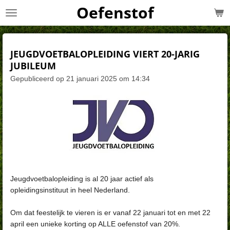
Oefenstof
Ga
direct
naar
de
JEUGDVOETBALOPLEIDING VIERT 20-JARIG
hoofdinhoud
JUBILEUM
Gepubliceerd op 21 januari 2025 om 14:34
Jeugdvoetbalopleiding is al 20 jaar actief als
opleidingsinstituut
in heel Nederland.
Om dat feestelijk te vieren is er vanaf 22 januari tot en met 22
april
een unieke korting op ALLE oefenstof van 20%.