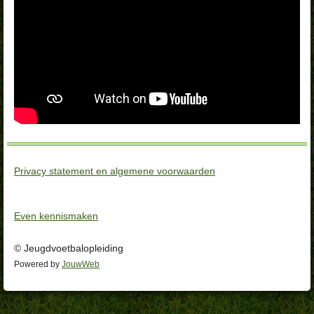
Privacy statement en algemene voorwaarden
Even kennismaken
© Jeugdvoetbalopleiding
Powered by
JouwWeb