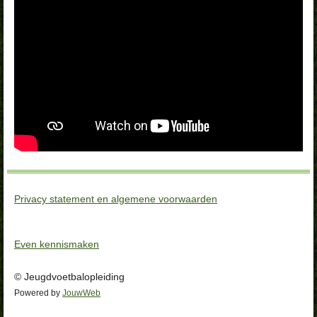
Privacy statement en algemene voorwaarden
Even kennismaken
© Jeugdvoetbalopleiding
Powered by
JouwWeb