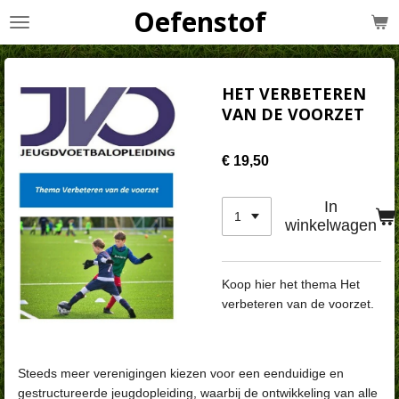
Oefenstof
Ga
direct
naar
de
HET VERBETEREN
hoofdinhoud
VAN DE VOORZET
€ 19,50
In
winkelwagen
Koop hier het thema Het
verbeteren van de voorzet.
Steeds meer verenigingen kiezen voor een eenduidige en
gestructureerde jeugdopleiding, waarbij de ontwikkeling van alle