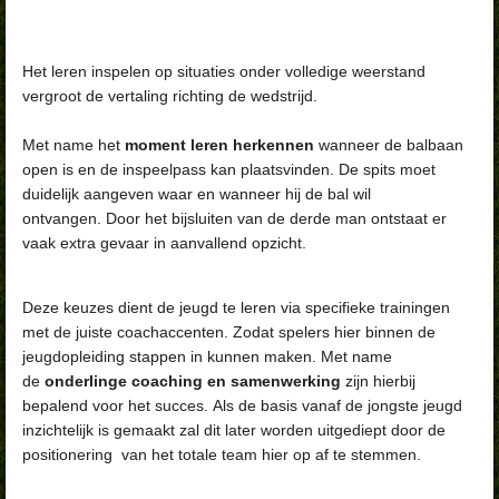
Het leren inspelen op situaties onder volledige weerstand
vergroot de vertaling richting de wedstrijd.
Met name het
moment leren herkennen
wanneer de balbaan
open is en de inspeelpass kan plaatsvinden. De spits moet
duidelijk aangeven waar en wanneer hij de bal wil
ontvangen. Door het bijsluiten van de derde man ontstaat er
vaak extra gevaar in aanvallend opzicht.
Deze keuzes dient de jeugd te leren via specifieke trainingen
met de juiste coachaccenten. Zodat spelers hier binnen de
jeugdopleiding stappen in kunnen maken. Met name
de
onderlinge coaching en samenwerking
zijn hierbij
bepalend voor het succes. Als de basis vanaf de jongste jeugd
inzichtelijk is gemaakt zal dit later worden uitgediept door de
positionering van het totale team hier op af te stemmen.