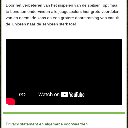
Door het verbeteren van het inspelen van de spitsen optimaal
te benutten ondervinden alle jeugdspelers hier grote voordelen
van en neemt de kans op een grotere doorstroming van vanuit
de junioren naar de senioren sterk toe!
Privacy statement en algemene voorwaarden