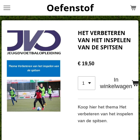
Oefenstof
Ga
direct
naar
de
HET VERBETEREN
hoofdinhoud
VAN HET INSPELEN
VAN DE SPITSEN
€ 19,50
In
winkelwagen
Koop hier het thema Het
verbeteren van het inspelen
van de spitsen.