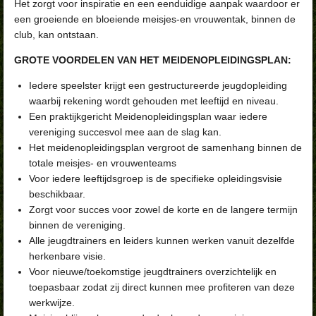
Het zorgt voor inspiratie en een eenduidige aanpak waardoor er
een groeiende en bloeiende meisjes-en vrouwentak, binnen de
club, kan ontstaan.
GROTE VOORDELEN VAN HET MEIDENOPLEIDINGSPLAN:
Iedere speelster krijgt een gestructureerde jeugdopleiding
waarbij rekening wordt gehouden met leeftijd en niveau.
Een praktijkgericht Meidenopleidingsplan waar iedere
vereniging succesvol mee aan de slag kan.
Het meidenopleidingsplan vergroot de samenhang binnen de
totale meisjes- en vrouwenteams
Voor iedere leeftijdsgroep is de specifieke opleidingsvisie
beschikbaar.
Zorgt voor succes voor zowel de korte en de langere termijn
binnen de vereniging.
Alle jeugdtrainers en leiders kunnen werken vanuit dezelfde
herkenbare visie.
Voor nieuwe/toekomstige jeugdtrainers overzichtelijk en
toepasbaar zodat zij direct kunnen mee profiteren van deze
werkwijze.